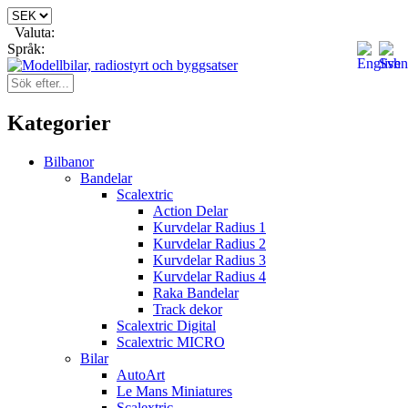
Valuta:
Språk:
Kategorier
Bilbanor
Bandelar
Scalextric
Action Delar
Kurvdelar Radius 1
Kurvdelar Radius 2
Kurvdelar Radius 3
Kurvdelar Radius 4
Raka Bandelar
Track dekor
Scalextric Digital
Scalextric MICRO
Bilar
AutoArt
Le Mans Miniatures
Scalextric