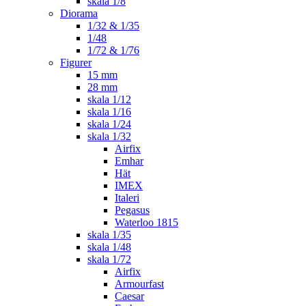
skala 1/8
Diorama
1/32 & 1/35
1/48
1/72 & 1/76
Figurer
15 mm
28 mm
skala 1/12
skala 1/16
skala 1/24
skala 1/32
Airfix
Emhar
Hät
IMEX
Italeri
Pegasus
Waterloo 1815
skala 1/35
skala 1/48
skala 1/72
Airfix
Armourfast
Caesar