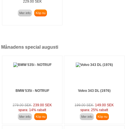
229.00 SEK
Mer info
Köp nu
Månadens special augusti
BMW 535i - NOTRUF
Volvo 343 DL (1976)
279.00 SEK
239.00 SEK
199.00 SEK
149.00 SEK
spara: 14% rabatt
spara: 25% rabatt
Mer info
Köp nu
Mer info
Köp nu