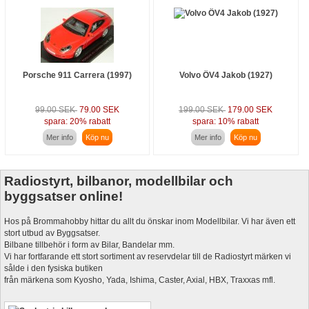
Porsche 911 Carrera (1997)
Volvo ÖV4 Jakob (1927)
99.00 SEK
79.00 SEK
199.00 SEK
179.00 SEK
spara: 20% rabatt
spara: 10% rabatt
Mer info
Köp nu
Mer info
Köp nu
Radiostyrt, bilbanor, modellbilar och
byggsatser online!
Hos på Brommahobby hittar du allt du önskar inom Modellbilar. Vi har även ett
stort utbud av Byggsatser.
Bilbane tillbehör i form av Bilar, Bandelar mm.
Vi har fortfarande ett stort sortiment av reservdelar till de Radiostyrt märken vi
sålde i den fysiska butiken
från märkena som Kyosho, Yada, Ishima, Caster, Axial, HBX, Traxxas mfl.