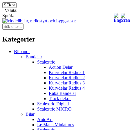
Valuta:
Språk:
Kategorier
Bilbanor
Bandelar
Scalextric
Action Delar
Kurvdelar Radius 1
Kurvdelar Radius 2
Kurvdelar Radius 3
Kurvdelar Radius 4
Raka Bandelar
Track dekor
Scalextric Digital
Scalextric MICRO
Bilar
AutoArt
Le Mans Miniatures
Scalextric