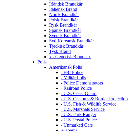
Irländsk Brandkår
Italiensk Brand
Norsk Brandkår
Polsk Brandkår
Rysk Brandkår
Spansk Brandkår
Svensk Brandkår
Syd Koreansk Brandkår
Tjeckisk Brandkår
Tysk Brand
x - Generisk Brand - x
Polis
Amerikansk Polis
- FBI Police
- Militär Polis
- Police Demonstrators
- Railroad Police
- U.S. Coast Guard
- U.S. Customs & Border Protection
- U.S. Fish & Wildlife Service
- U.S. Marshals Service
- U.S. Park Ranger
- U.S. Postal Police
- Unmarked Cars
Alabama