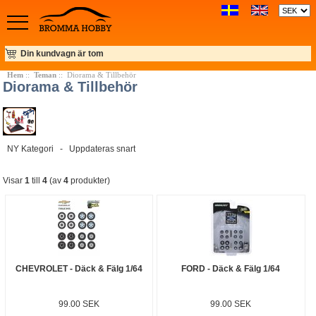
Din kundvagn är tom
Hem
::
Teman
:: Diorama & Tillbehör
Diorama & Tillbehör
NY Kategori - Uppdateras snart
Visar
1
till
4
(av
4
produkter)
CHEVROLET - Däck & Fälg 1/64
FORD - Däck & Fälg 1/64
99.00 SEK
99.00 SEK