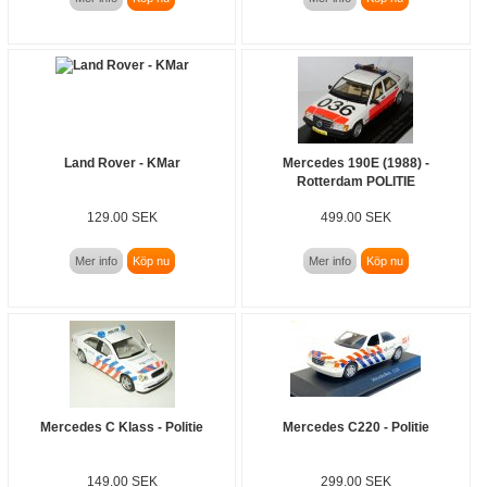
Land Rover - KMar
Mercedes 190E (1988) -
Rotterdam POLITIE
129.00 SEK
499.00 SEK
Mer info
Köp nu
Mer info
Köp nu
Mercedes C Klass - Politie
Mercedes C220 - Politie
149.00 SEK
299.00 SEK