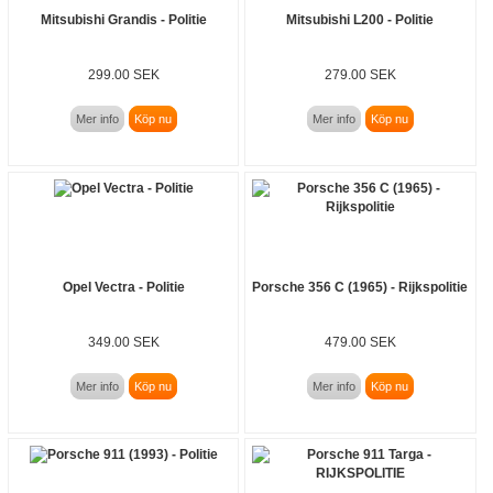
Mitsubishi Grandis - Politie
Mitsubishi L200 - Politie
299.00 SEK
279.00 SEK
Mer info
Köp nu
Mer info
Köp nu
Opel Vectra - Politie
Porsche 356 C (1965) - Rijkspolitie
349.00 SEK
479.00 SEK
Mer info
Köp nu
Mer info
Köp nu