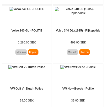
Volvo 240 GL - POLITIE
Volvo 340 DL (1985) - Rijkspolitie
1,295.00 SEK
499.00 SEK
Mer info
Köp nu
Mer info
Köp nu
VW Golf V - Dutch Police
VW New Beetle - Politie
99.00 SEK
39.00 SEK