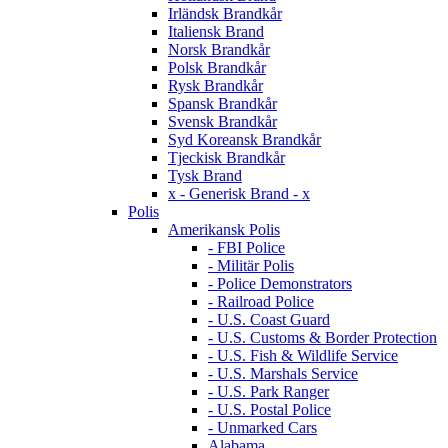
Irländsk Brandkår
Italiensk Brand
Norsk Brandkår
Polsk Brandkår
Rysk Brandkår
Spansk Brandkår
Svensk Brandkår
Syd Koreansk Brandkår
Tjeckisk Brandkår
Tysk Brand
x - Generisk Brand - x
Polis
Amerikansk Polis
- FBI Police
- Militär Polis
- Police Demonstrators
- Railroad Police
- U.S. Coast Guard
- U.S. Customs & Border Protection
- U.S. Fish & Wildlife Service
- U.S. Marshals Service
- U.S. Park Ranger
- U.S. Postal Police
- Unmarked Cars
Alabama