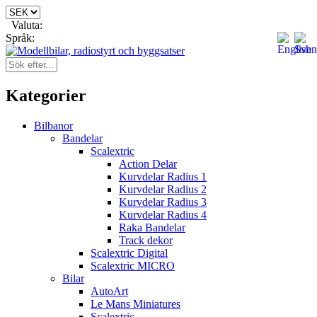
Valuta:
Språk:
Kategorier
Bilbanor
Bandelar
Scalextric
Action Delar
Kurvdelar Radius 1
Kurvdelar Radius 2
Kurvdelar Radius 3
Kurvdelar Radius 4
Raka Bandelar
Track dekor
Scalextric Digital
Scalextric MICRO
Bilar
AutoArt
Le Mans Miniatures
Scalextric