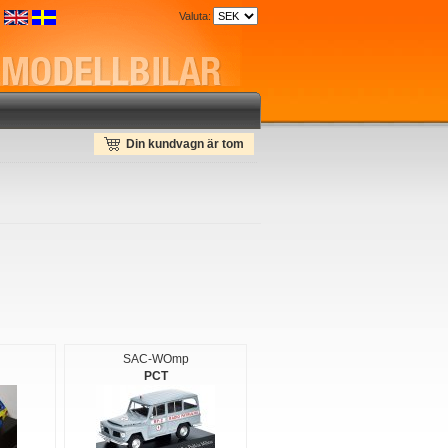
Valuta:
Din kundvagn är tom
SAC-WOmp
PCT