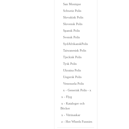
San Monique
Schweiz Polis
Slovakisk Polis
Slovensk Polis
Spansk Polis
Svensk Polis
SydAfrikanskPolis
Taiwanesisk Polis
Tjeckisk Polis
Tysk Polis
Ukraina Polis
Ungersk Polis
Venezuela Polis
x - Generisk Polis - x
x - Flyg
x - Kataloger och
Böcker
x - Vitrinaskar
z - Hot Wheels Funnies