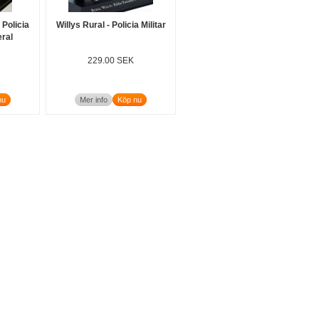
 Policia
Willys Rural - Policia Militar
eral
229.00 SEK
nu
Mer info
Köp nu