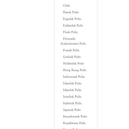
Chile
Dansk Polis
Engelsk Polis
Estländsk Polis
Finsk Polis
Förenade
Arabemiraten Polis
Fransk Polis
Grekisk Polis
Holländsk Polis
Hong Kong Polis
Indonesisk Polis
Irländsk Polis
Isländsk Polis
Israelisk Polis
Italiensk Polis
Japansk Polis
Kanadensisk Polis
Kazakhstan Polis