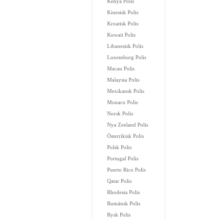
Kenya Polis
Kinesisk Polis
Kroatisk Polis
Kuwait Polis
Libanesisk Polis
Luxemburg Polis
Macau Polis
Malaysia Polis
Mexikansk Polis
Monaco Polis
Norsk Polis
Nya Zeeland Polis
Österrikisk Polis
Polsk Polis
Portugal Polis
Puerto Rico Polis
Qatar Polis
Rhodesia Polis
Rumänsk Polis
Rysk Polis