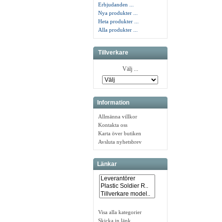
Erbjudanden ...
Nya produkter ...
Heta produkter ...
Alla produkter ...
Tillverkare
Välj ...
Information
Allmänna villkor
Kontakta oss
Karta över butiken
Avsluta nyhetsbrev
Länkar
Visa alla kategorier
Skicka in länk