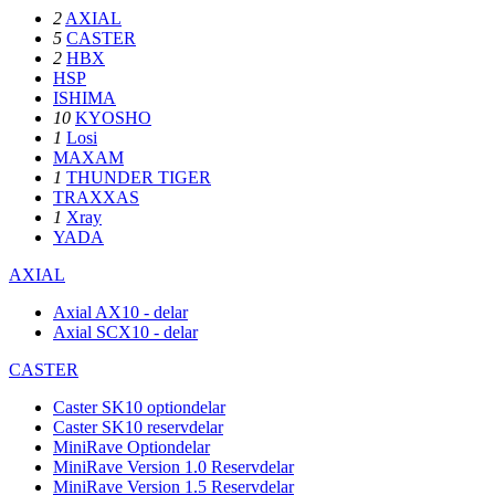
2
AXIAL
5
CASTER
2
HBX
HSP
ISHIMA
10
KYOSHO
1
Losi
MAXAM
1
THUNDER TIGER
TRAXXAS
1
Xray
YADA
AXIAL
Axial AX10 - delar
Axial SCX10 - delar
CASTER
Caster SK10 optiondelar
Caster SK10 reservdelar
MiniRave Optiondelar
MiniRave Version 1.0 Reservdelar
MiniRave Version 1.5 Reservdelar