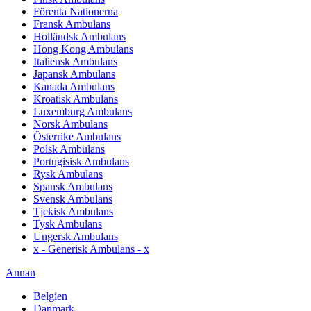
Förenta Nationerna
Fransk Ambulans
Holländsk Ambulans
Hong Kong Ambulans
Italiensk Ambulans
Japansk Ambulans
Kanada Ambulans
Kroatisk Ambulans
Luxemburg Ambulans
Norsk Ambulans
Österrike Ambulans
Polsk Ambulans
Portugisisk Ambulans
Rysk Ambulans
Spansk Ambulans
Svensk Ambulans
Tjekisk Ambulans
Tysk Ambulans
Ungersk Ambulans
x - Generisk Ambulans - x
Annan
Belgien
Danmark