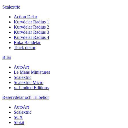
Scalextric
Action Delar
Kurvdelar Radius 1
Kurvdelar Radius 2
Kurvdelar Radius 3
Kurvdelar Radius 4
Raka Bandelar
Track dekor
Bilar
AutoArt
Le Mans Miniatures
Scalextric
Scalextric Micro
x- Limited Editions
Reservdelar och Tillbehör
AutoArt
Scalextric
SCX
Slot.it