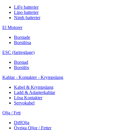
LiFe batterier
Lipo batterier
Nimh batterier
El Motorer
Borstade
Borstlösa
ESC (fartreglage)
Borstad
Borstlös
Kablar - Kontakter - Krympslang
Kabel & Krympslang
Ladd & Adapterkablar
Lösa Kontakter
Servokabel
Olja / Fett
DiffOlja
Övriga Oljor / Fetter