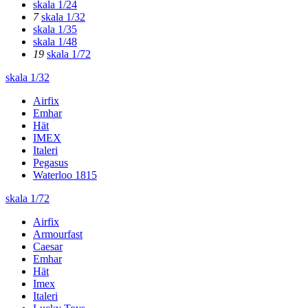
skala 1/24
7
skala 1/32
skala 1/35
skala 1/48
19
skala 1/72
skala 1/32
Airfix
Emhar
Hät
IMEX
Italeri
Pegasus
Waterloo 1815
skala 1/72
Airfix
Armourfast
Caesar
Emhar
Hät
Imex
Italeri