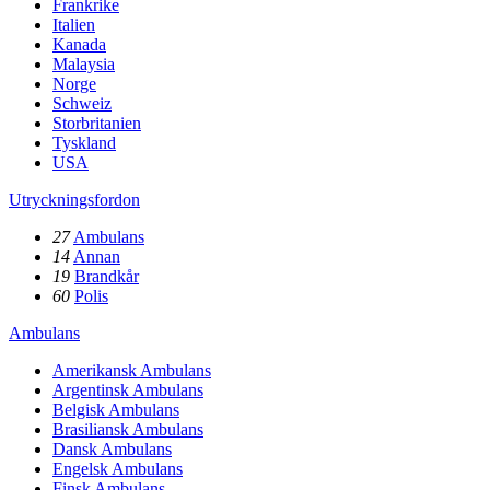
Frankrike
Italien
Kanada
Malaysia
Norge
Schweiz
Storbritanien
Tyskland
USA
Utryckningsfordon
27
Ambulans
14
Annan
19
Brandkår
60
Polis
Ambulans
Amerikansk Ambulans
Argentinsk Ambulans
Belgisk Ambulans
Brasiliansk Ambulans
Dansk Ambulans
Engelsk Ambulans
Finsk Ambulans