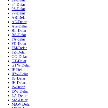
92-Delar
94-Delar
96-Delar
97-Delar
AB-Delar
AE-Delar
AG-Delar
BL-Delar
BS-Delar
FA-delar
FD-Delar
FM-Delar
FZ-Delar
GG-Delar
GT-Delar
GTW-Delar
IF-Delar
IFW-Delar
IG-Delar
IH-Delar
IS-Delar
ISW-Delar
LA-Delar
MA-Delar
MAW-Delar