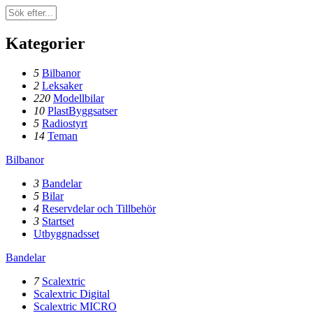
Kategorier
5
Bilbanor
2
Leksaker
220
Modellbilar
10
PlastByggsatser
5
Radiostyrt
14
Teman
Bilbanor
3
Bandelar
5
Bilar
4
Reservdelar och Tillbehör
3
Startset
Utbyggnadsset
Bandelar
7
Scalextric
Scalextric Digital
Scalextric MICRO