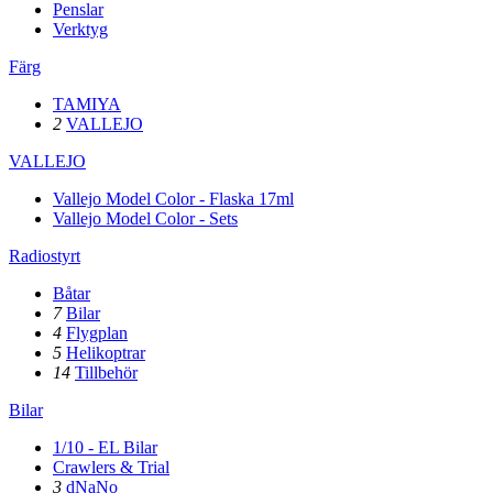
Penslar
Verktyg
Färg
TAMIYA
2
VALLEJO
VALLEJO
Vallejo Model Color - Flaska 17ml
Vallejo Model Color - Sets
Radiostyrt
Båtar
7
Bilar
4
Flygplan
5
Helikoptrar
14
Tillbehör
Bilar
1/10 - EL Bilar
Crawlers & Trial
3
dNaNo