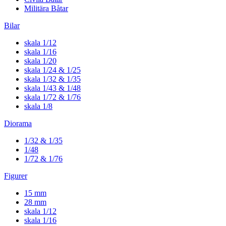
Militära Båtar
Bilar
skala 1/12
skala 1/16
skala 1/20
skala 1/24 & 1/25
skala 1/32 & 1/35
skala 1/43 & 1/48
skala 1/72 & 1/76
skala 1/8
Diorama
1/32 & 1/35
1/48
1/72 & 1/76
Figurer
15 mm
28 mm
skala 1/12
skala 1/16