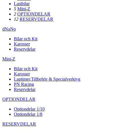
Lastbilar
5
Mini-Z
2
OPTIONDELAR
12
RESERVDELAR
dNaNo
Bilar och Kit
Karosser
Reservdelar
Mini-Z
Bilar och Kit
Karosser
Laptimer,Tillbehör & Specialverktyg
PN Racing
Reservdelar
OPTIONDELAR
Optiondelar 1/10
Optiondelar 1/8
RESERVDELAR