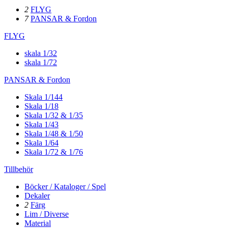
2
FLYG
7
PANSAR & Fordon
FLYG
skala 1/32
skala 1/72
PANSAR & Fordon
Skala 1/144
Skala 1/18
Skala 1/32 & 1/35
Skala 1/43
Skala 1/48 & 1/50
Skala 1/64
Skala 1/72 & 1/76
Tillbehör
Böcker / Kataloger / Spel
Dekaler
2
Färg
Lim / Diverse
Material