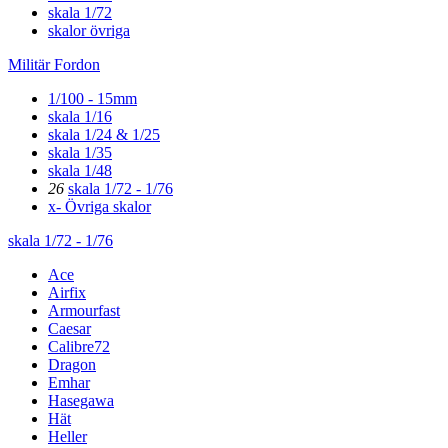
skala 1/72
skalor övriga
Militär Fordon
1/100 - 15mm
skala 1/16
skala 1/24 & 1/25
skala 1/35
skala 1/48
26
skala 1/72 - 1/76
x- Övriga skalor
skala 1/72 - 1/76
Ace
Airfix
Armourfast
Caesar
Calibre72
Dragon
Emhar
Hasegawa
Hät
Heller