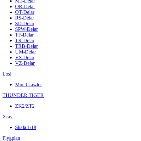
MT-Delar
OR-Delar
OT-Delar
RS-Delar
SD-Delar
SPW-Delar
TF-Delar
TR-Delar
TRB-Delar
UM-Delar
VS-Delar
VZ-Delar
Losi
Mini Crawler
THUNDER TIGER
ZK2/ZT2
Xray
Skala 1/18
Flygplan