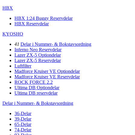
HBX
HBX 1:24 Buggy Reservdelar
HBX Reservdelar
KYOSHO
41
Delar i Nummer- & Bokstavsordning
Inferno Neo Reservdelar
Lazer ZX-5 Optiondelar
Lazer ZX-5 Reservdelar
Luftfilter
Madforce Kruiser VE Optiondelar
Madforce Kruiser VE Reservdelar
ROCK FORCE 2.2
Ultima DB Optiondelar
Ultima DB reservdelar
Delar i Nummer- & Bokstavsordning
36-Delar
39-Delar
65-Delar
74-Delar