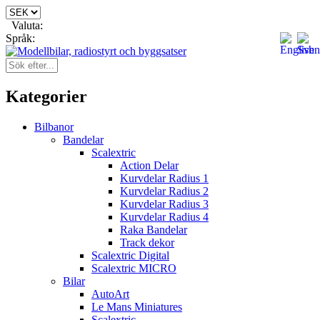
Valuta:
Språk:
Kategorier
Bilbanor
Bandelar
Scalextric
Action Delar
Kurvdelar Radius 1
Kurvdelar Radius 2
Kurvdelar Radius 3
Kurvdelar Radius 4
Raka Bandelar
Track dekor
Scalextric Digital
Scalextric MICRO
Bilar
AutoArt
Le Mans Miniatures
Scalextric