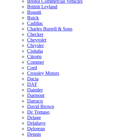
Bristol Commercial Vehicles
British Leyland
Bugatti
Buick
Cadillac
Charles Burrell & Sons
Checker
Chevrolet
Chrysler
Cisitalia
Citroën
Commer
Cord
Crossley Motors
Dacia
DAF
Daimler
Darmont
Darracq
David Brown
De Tomaso
Delage
Delahaye
Delorean
Dennis