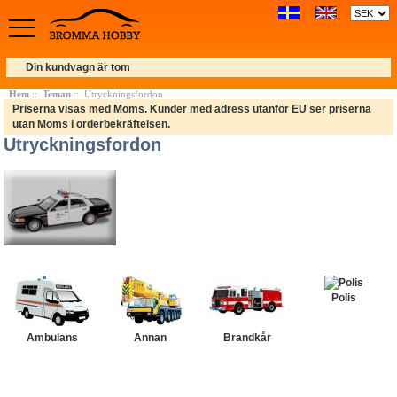
Din kundvagn är tom
Hem
::
Teman
:: Utryckningsfordon
Priserna visas med Moms. Kunder med adress utanför EU ser priserna
utan Moms i orderbekräftelsen.
Utryckningsfordon
Polis
Ambulans
Annan
Brandkår