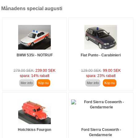
Månadens special augusti
BMW 535i - NOTRUF
Fiat Punto - Carabinieri
279.00 SEK
239.00 SEK
129.00 SEK
99.00 SEK
spara: 14% rabatt
spara: 23% rabatt
Mer info
Köp nu
Mer info
Köp nu
Hotchkiss Fourgon
Ford Sierra Cosworth -
Gendarmerie